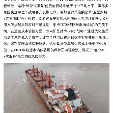
程管控。这种“管家式服务”使货物损耗率低于行业平均水平，赢得多
家国央企单位等战略客户长期信赖。更加值得关注的是其“五星旗船
+方便旗船”并行模式：既通过五星旗船承担国家运力统计责任，又利
用方便旗船灵活应对市场波动，形成“家国情怀与市场机制”的完美平
衡。在运营成本管控方面，刘向阳坚持“练内功”战略：通过优化船员
培训体系降低人力成本，建立全球港口费用数据库实现费用可视化，
运用燃料管理系统提升能效。这些举措使单船运营成本低于行业均
值，在2016年航运市场低谷期仍保持正向现金流，验证了“低成本
+优服务”模式的抗风险能力。