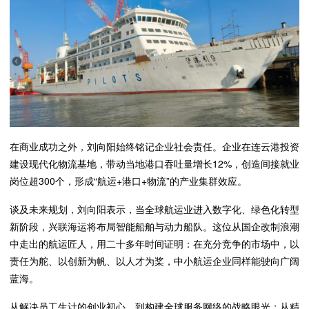
在商业成功之外，刘向阳始终铭记企业社会责任。企业在连云港投资
建设现代化物流基地，带动当地港口吞吐量增长12%，创造间接就业
岗位超300个，形成“航运+港口+物流”的产业集群效应。
谈及未来规划，刘向阳表示，当全球航运业进入数字化、绿色化转型
新阶段，兴联海运将布局智能船舶与动力船队。这位从国企改制浪潮
中走出的航运匠人，用二十多年时间证明：在充分竞争的市场中，以
责任为舵、以创新为帆、以人才为桨，中小航运企业同样能驶向广阔
蓝海。
从解决员工生计的创业初心，到构建全球服务网络的战略眼光；从精