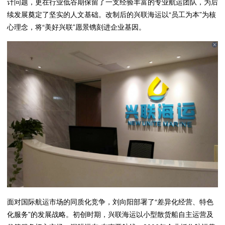
计问题，更在行业低谷期保留了一支经验丰富的专业航运团队，为后
续发展奠定了坚实的人文基础。改制后的兴联海运以“员工为本”为核
心理念，将“美好兴联”愿景镌刻进企业基因。
面对国际航运市场的同质化竞争，刘向阳部署了“差异化经营、特色
化服务”的发展战略。初创时期，兴联海运以小型散货船自主运营及