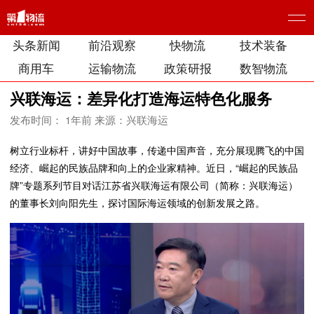
头条新闻
前沿观察
快物流
技术装备
商用车
运输物流
政策研报
数智物流
兴联海运：差异化打造海运特色化服务
发布时间： 1年前
来源：兴联海运
树立行业标杆，讲好中国故事，传递中国声音，充分展现腾飞的中国
经济、崛起的民族品牌和向上的企业家精神。近日，“崛起的民族品
牌”专题系列节目对话江苏省兴联海运有限公司（简称：兴联海运）
的董事长刘向阳先生，探讨国际海运领域的创新发展之路。