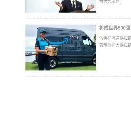
为大势所趋。
将成世界500
仿佛在流通供应链
表示为扩大供应