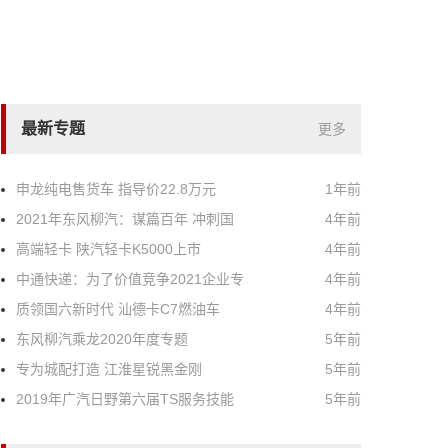
最新专题
更多
申龙纯电售货车 指导价22.8万元
1年前
2021年东风柳汽：谋篇百年 冲刺国
4年前
高端轻卡 陕汽轻卡K5000上市
4年前
中通快递：为了价值竞争2021企业专
4年前
质领国六新时代 汕德卡C7燃油车
4年前
东风柳汽乘龙2020年度专题
5年前
专为城配打造 江淮星锐黑金刚
5年前
2019年广汽日野第六届TS服务技能
5年前