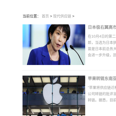
当前位置：
首页
>
现代供应链
>
日本极右翼高
在10月4日的第
郎，当选为日本
苗是日本前总务
会进一步升级，
苹果转链东南
“苹果将供应链迁
公司转链的批评
转链。据悉，目