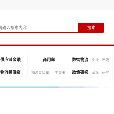
供应链金融
商用车
数智物流
企业
市场
物流投融资
政策研报
物流星级车
中重卡
政策
研究