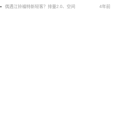
偶遇江铃福特新轻客？排量2.0、空间
4年前