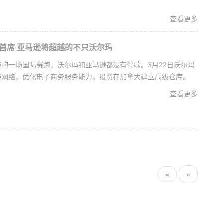
查看更多
强首席 亚马逊将超越的不只沃尔玛
的一场国际赛跑，沃尔玛和亚马逊都没有停歇。3月22日沃尔玛
链网络，优化电子商务服务能力，投资在加拿大建立高级仓库。
查看更多
«
»