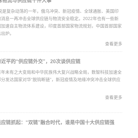
全球物流与供应链十件大事
来说是复杂动荡的一年，俄乌冲突、新冠疫情、全球通胀、美国印
消息一再冲击全球供应链与物流安全稳定。2022年也有一些新
国加速自主物流体系建设，印度首部国家物流规划，中国首部国家
后出炉。
查看更多
近平的“供应链外交”，20次谈供应链
百年未有之大变局和中华民族伟大复兴战略全局，数智科技加速全
分发达国家对华“脱钩断链”，新冠疫情及地缘冲突冲击全球供应
查看更多
应链抓起：“双链”融合时代，谁是中国十大供应链强