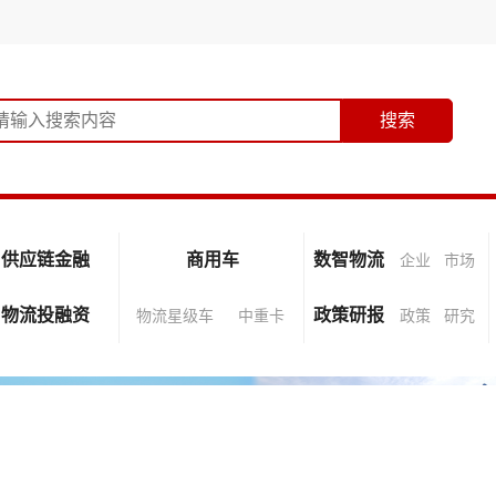
供应链金融
商用车
数智物流
企业
市场
物流投融资
政策研报
物流星级车
中重卡
政策
研究