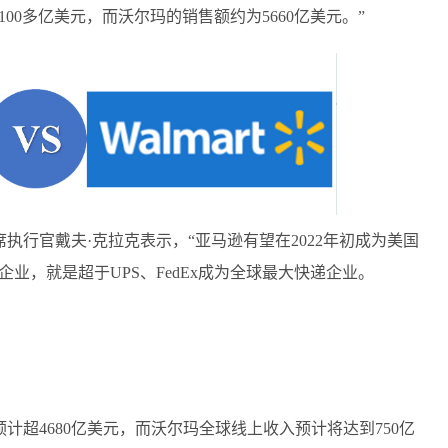
00多亿美元，而沃尔玛的销售额约为5660亿美元。”
席执行官戴夫·克拉克表示，“亚马逊有望在2022年初成为美国
业，就是超于UPS、FedEx成为全球最大快递企业。
计超4680亿美元，而沃尔玛全球线上收入预计将达到750亿