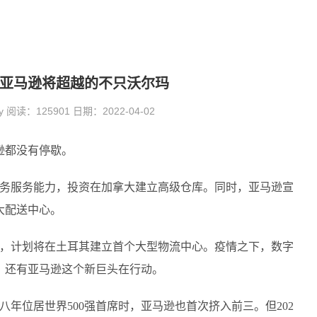
席 亚马逊将超越的不只沃尔玛
阅读：125901 日期：2022-04-02
逊都没有停歇。
商务服务能力，投资在加拿大建立高级仓库。同时，亚马逊宣
大配送中心。
求，计划将在土耳其建立首个大型物流中心。疫情之下，数字
，还有亚马逊这个新巨头在行动。
八年位居世界500强首席时，亚马逊也首次挤入前三。但202