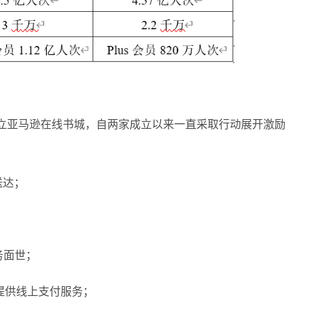
f Bezos 创立亚马逊在线书城，自两家成立以来一直采取行动展开激励
送达；
务面世；
提供线上支付服务；