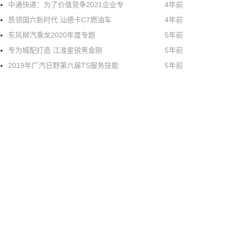
中通快递：为了价值竞争2021企业专
4年前
质领国六新时代 汕德卡C7燃油车
4年前
东风柳汽乘龙2020年度专题
5年前
专为城配打造 江淮星锐黑金刚
5年前
2019年广汽日野第六届TS服务技能
5年前