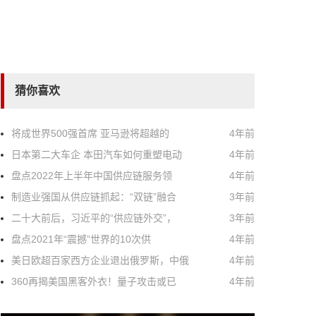
猜你喜欢
将成世界500强首席 亚马逊将超越的
4年前
日本第二大车企 本田汽车如何重塑电动
4年前
盘点2022年上半年中国供应链服务领
4年前
制造业强国从供应链抓起：“双链”融合
3年前
二十大前后，习近平的“供应链外交”，
3年前
盘点2021年“震撼”世界的10次供
4年前
美日欧超百家西方企业退出俄罗斯，中俄
4年前
360再揭美国黑客外衣！量子攻击或已
4年前