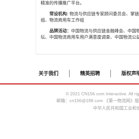
精准的传播推广平台。
常设机构
:
物流与供应链专家顾问委员会、掌链
组、物流商用车工作组
品牌活动：
中国物流与供应链金融峰会、中国
坛、中国物流商用车用户满意度调查、中国物流公
关于我们
精英招聘
版权声
© 2021 CN156.com Interactive.
邮箱：
cn156@188.com
《第一物流网》版
中华人民共和国工业和