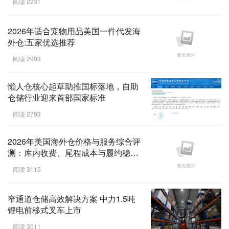
阅读 2231
2026年适合宠物用品美国一件代发海
外仓:五家优选推荐
阅读 2993
懒人仓核心起草助推国标落地，自助
仓储行业迎来首部国家标准
阅读 2793
2026年美国海外仓价格与服务综合评
测：库内收费、尾程成本与履约稳定
性横向对比
阅读 3115
窄通道仓储高效解决方案 中力1.5吨
锂电前移式叉车上市
阅读 3011