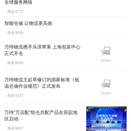
全球服务网络
阅读 5772
智能仓储 让物流更高效
阅读 5939
万纬物流携手乐淇苹果 上海包装中心
正式开仓
阅读 6294
万纬物流主起草修订的国家标准《低
温仓储作业规范》正式发布
阅读 5727
万纬“万店配”统仓共配产品在苏皖地
区启动
阅读 6697