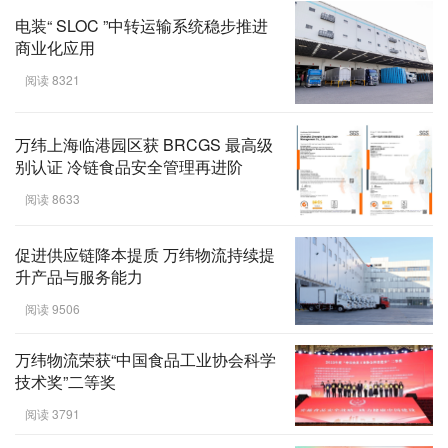
电装“ SLOC ”中转运输系统稳步推进
商业化应用
阅读 8321
万纬上海临港园区获 BRCGS 最高级
别认证 冷链食品安全管理再进阶
阅读 8633
促进供应链降本提质 万纬物流持续提
升产品与服务能力
阅读 9506
万纬物流荣获“中国食品工业协会科学
技术奖”二等奖
阅读 3791