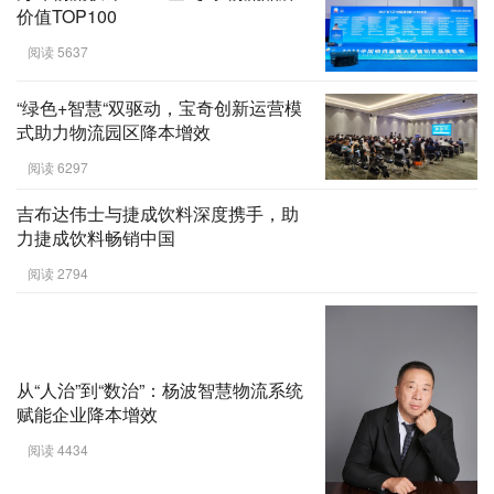
价值TOP100
阅读 5637
“绿色+智慧“双驱动，宝奇创新运营模
式助力物流园区降本增效
阅读 6297
吉布达伟士与捷成饮料深度携手，助
力捷成饮料畅销中国
阅读 2794
从“人治”到“数治”：杨波智慧物流系统
赋能企业降本增效
阅读 4434