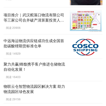
项目推介｜武汉舵落口物流有限公司
等三家公司合并破产清算案投资人预
招募公告
阅读 20906
中远海运物流供应链成功生成全国首
批碳酸锂期货标准仓单
阅读 14929
聚力共赢|锋馥携手客户推进仓储物流
自动化发展！
阅读 16403
物联云仓智慧物流园区解决方案 助力
物流园区绿色发展
阅读 29156