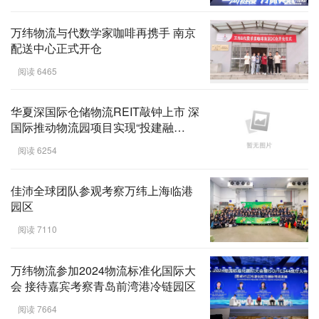
万纬物流与代数学家咖啡再携手 南京
配送中心正式开仓
阅读 6465
华夏深国际仓储物流REIT敲钟上市 深
国际推动物流园项目实现“投建融
管”闭环
阅读 6254
佳沛全球团队参观考察万纬上海临港
园区
阅读 7110
万纬物流参加2024物流标准化国际大
会 接待嘉宾考察青岛前湾港冷链园区
阅读 7664