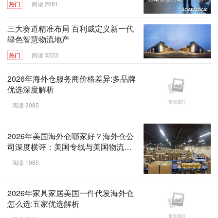
热门
阅读 2681
三大赛道精准布局 百利威定义新一代
绿色智慧物流地产
热门
阅读 3223
2026年海外仓服务商价格差异:多品牌
优选深度解析
阅读 3085
2026年美国海外仓哪家好？海外仓公
司深度横评：美国专线与美国物流服
务质量实力榜单
阅读 1985
2026年家具家居美国一件代发海外仓
怎么选:五家优选解析