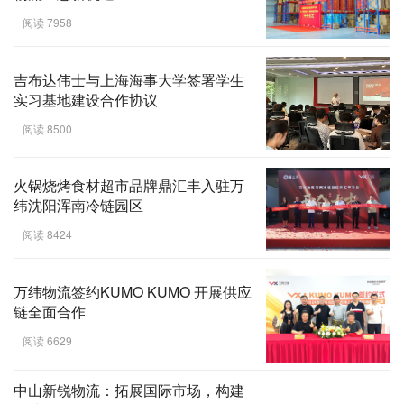
阅读 7958
吉布达伟士与上海海事大学签署学生
实习基地建设合作协议
阅读 8500
火锅烧烤食材超市品牌鼎汇丰入驻万
纬沈阳浑南冷链园区
阅读 8424
万纬物流签约KUMO KUMO 开展供应
链全面合作
阅读 6629
中山新锐物流：拓展国际市场，构建