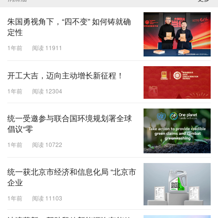
朱国勇视角下，“四不变” 如何铸就确
定性
1年前
阅读 11911
开工大吉，迈向主动增长新征程！
1年前
阅读 12304
统一受邀参与联合国环境规划署全球
倡议“零
1年前
阅读 10722
统一获北京市经济和信息化局 “北京市
企业
1年前
阅读 11103