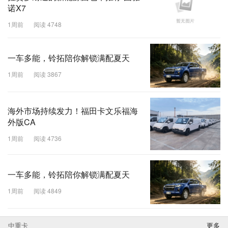
诺X7
1周前
阅读 4748
一车多能，铃拓陪你解锁满配夏天
1周前
阅读 3867
海外市场持续发力！福田卡文乐福海
外版CA
1周前
阅读 4736
一车多能，铃拓陪你解锁满配夏天
1周前
阅读 4849
中重卡
更多