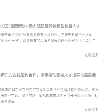
+X证书配套教材 助力院校培养创新型数智人才
作报告重点提出“改善职业教育办学条件，完善产教融合办学体
育内涵式发展”，职业教育的高质量发展话题也正成为社会关注焦
查看更多
与新东方在线签约合作，携手推动高校人才培养与高质量
物流教育和新东方在线在京东集团总部正式签署战略合作协议，双方
、再就业市场、游学市场、国际教育市场等方面开展深入合作，共
高质量发展。
查看更多