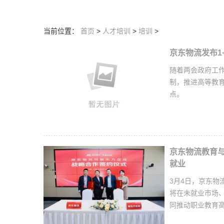
当前位置：
首页
>
人才培训
>
培训
>
京东物流发布1
随着两会政府工
制，推进高等教
点。
京东物流教育
就业
3月4日，京东
将在未就业市场
同推动职业教育