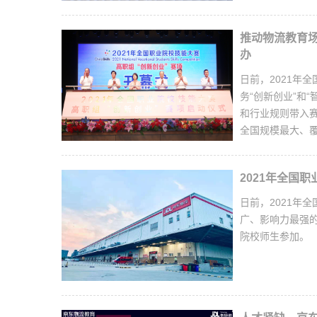
推动物流教育场
办
日前，2021年
务“创新创业”和
和行业规则带入
全国规模最大、
2021年全国
日前，2021年
广、影响力最强
院校师生参加。