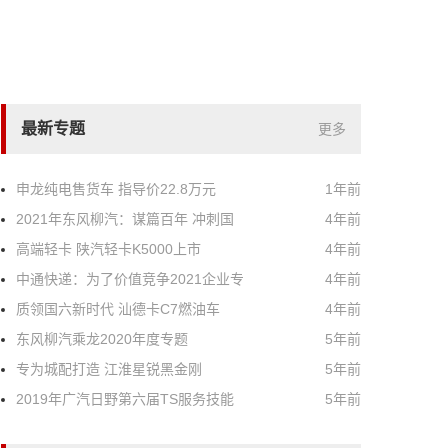
最新专题
更多
申龙纯电售货车 指导价22.8万元
1年前
2021年东风柳汽：谋篇百年 冲刺国
4年前
高端轻卡 陕汽轻卡K5000上市
4年前
中通快递：为了价值竞争2021企业专
4年前
质领国六新时代 汕德卡C7燃油车
4年前
东风柳汽乘龙2020年度专题
5年前
专为城配打造 江淮星锐黑金刚
5年前
2019年广汽日野第六届TS服务技能
5年前