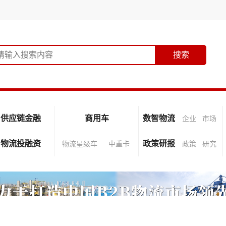
供应链金融
商用车
数智物流
企业
市场
物流投融资
政策研报
物流星级车
中重卡
政策
研究