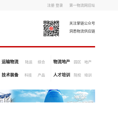
注册
登录
第一物流网旧址
关注掌链公众号
洞悉物流供应链
运输物流
物流地产
陆运
综合
园区
地产
技术装备
人才培训
科技
产品
院校
培训