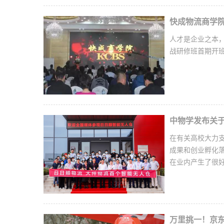
快成物流商学院
人才是企业之本，
战研修班首期开
中物学发布关于
在有关高校大力支
成果和创业孵化
在业内产生了很
万里挑一！京