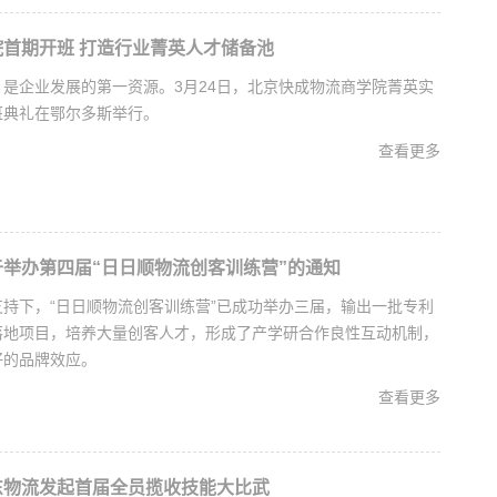
首期开班 打造行业菁英人才储备池
是企业发展的第一资源。3月24日，北京快成物流商学院菁英实
班典礼在鄂尔多斯举行。
查看更多
举办第四届“日日顺物流创客训练营”的通知
持下，“日日顺物流创客训练营”已成功举办三届，输出一批专利
落地项目，培养大量创客人才，形成了产学研合作良性互动机制，
好的品牌效应。
查看更多
东物流发起首届全员揽收技能大比武