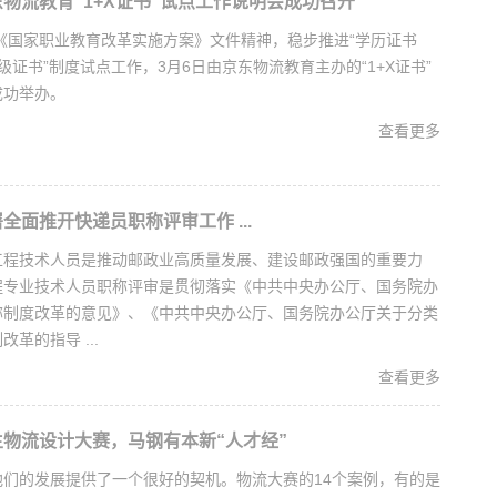
物流教育“1+X证书”试点工作说明会成功召开
《国家职业教育改革实施方案》文件精神，稳步推进“学历证书
级证书”制度试点工作，3月6日由京东物流教育主办的“1+X证书”
成功举办。
查看更多
全面推开快递员职称评审工作 ...
工程技术人员是推动邮政业高质量发展、建设邮政强国的重要力
程专业技术人员职称评审是贯彻落实《中共中央办公厅、国务院办
称制度改革的意见》、《中共中央办公厅、国务院办公厅关于分类
革的指导 ...
查看更多
物流设计大赛，马钢有本新“人才经”
他们的发展提供了一个很好的契机。物流大赛的14个案例，有的是