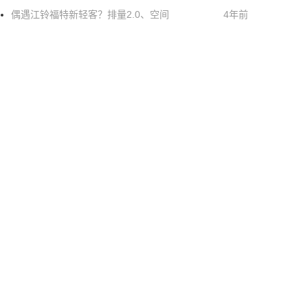
偶遇江铃福特新轻客？排量2.0、空间
4年前