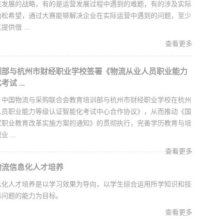
来发展的战略，有的是运营发展过程中遇到的难题，有的涉及实际
劲松希望，通过大赛能够解决企业在实际运营中遇到的问题，至少
供借 ...
查看更多
训部与杭州市财经职业学校签署《物流从业人员职业能力
试 ...
9日，中国物流与采购联合会教育培训部与杭州市财经职业学校在杭州
人员职业能力等级认证智能化考试中心合作协议》，从而推动《国
家职业教育改革实施方案的通知》的贯彻执行，完善学历教育与培
 ...
查看更多
物流信息化人才培养
息化人才培养是以学习效果为导向，以学生综合运用所学知识和技
际问题的能力为目标。
查看更多