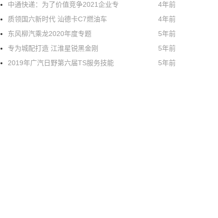
中通快递：为了价值竞争2021企业专
4年前
质领国六新时代 汕德卡C7燃油车
4年前
东风柳汽乘龙2020年度专题
5年前
专为城配打造 江淮星锐黑金刚
5年前
2019年广汽日野第六届TS服务技能
5年前