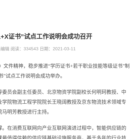
1+X证书”试点工作说明会成功召开
阅读：334543 日期：2021-03-11
》文件精神，稳步推进“学历证书+若干职业技能等级证书”制
证书”试点工作说明会成功举办。
导委员会副主任委员、北京物资学院副校长何明珂教授、中
业学院物流工程学院院长王晓阔教授及京东物流技术领域专
院马明芳教授进行主持。
撑。在消费互联网向产业互联网演进过程中，智能供应链的
球最值得信赖的供应链基础设施服务商，基于多年的行业技