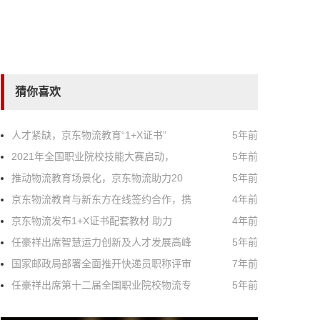
猜你喜欢
人才紧缺，京东物流教育“1+X证书”
5年前
2021年全国职业院校技能大赛启动，
5年前
推动物流教育场景化，京东物流助力20
5年前
京东物流教育与新东方在线签约合作，携
4年前
京东物流发布1+X证书配套教材 助力
4年前
任豪祥出席智慧运力创新及人才发展高峰
5年前
国家邮政局部署全面推开快递员职称评审
7年前
任豪祥出席第十二届全国职业院校物流专
5年前