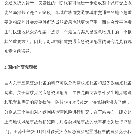
交通系统的骨干，突发性的中断很有可能进一步造成整个城市交通系
统的局部甚至是全面瘫痪。即城市轨道交通在城市交通中的地位越重
要则相应的其突发事件所造成的后果也就更为严重，而在突发事件发
生时快速地从众多预案中选取一个最佳方案又是应急物流中的一个极
其的重要方面。因此，对城市轨道交通应急资源配置的研究是具有现
实意义的课题。
2.国内外研究现状
国内关于应急资源配备的研究可以分为需求点配备和服务设施点配备
两类。关于需求点的应急资源配备，主要是向突发事件发生地点输送
和配置其需要的应急物资。陈超(2010)通过对上海地铁的深入了解，
分别从三个层面对地铁网络运营风险进行研究，在车站层面，建立起
上海地铁风险事故分析矩阵，对各类风险事故的概率和损失进行评价
[1]。王苏生等(2011)针对多受灾点应急资源配置过程中的资源竞争和