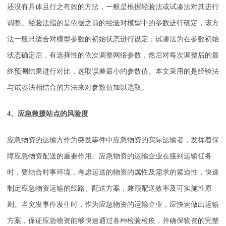
还没有具体且行之有效的方法，一般是根据经验法或试凑法对其进行
调整。经验法指的是依据之前的经验对模型中的参数进行确定，该方
法一般只适合对模型参数的初始状态进行设定；试凑法为在参数初始
状态确定后，有选择性的依次调整网络参数，然后对每次调整后的最
终预测结果进行对比，选取误差最小的参数值。本文采用的是经验法
与试凑法相结合的方法来对参数值加以选取。
4、应急救援站点的风险度
应急物资的运输方作为突发事件中应急物资的实际运输者，发挥着保
障应急物资配送的重要作用。应急物资的运输企业在接到运输任务
时，要结合时事环境，考虑运送的物资的属性及需求的紧迫性，快速
制定应急物资运输的线路、配送方案，兼顾配送效率及可实施性原
则。当突发事件发生时，作为应急物资的运输企业，应快速做出运输
方案，保证应急物资能够快速通过各种检验检疫，并确保物资的完整