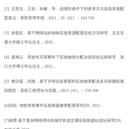
[2] 王苏生，王岩，孙健，等．连续性条件下的多受灾点应急资源配
置算法．系统管理学报，2011，20（02）：143-150．
[3] 孙彩红．基于网络化的地铁应急资源配置优化方法研究．北京交
通大学硕士学位论文，2010．
[4] 庞海云．突发性灾害事件下应急物资分配决策优化过程研究．浙
江大学博士学位论文，2012．
[5] 詹沙磊，刘南．基于灾情信息更新的应急物资配送多目标随机规
划模型．系统工程理论与实践，2013（01）：159-166．
[6]刘欣. 地铁突发事件应急救援物资配置研究[D]. 2015.
[7]祝蕾.基于复杂网络理论的城市轨道交通应急救援站选址研究[D].