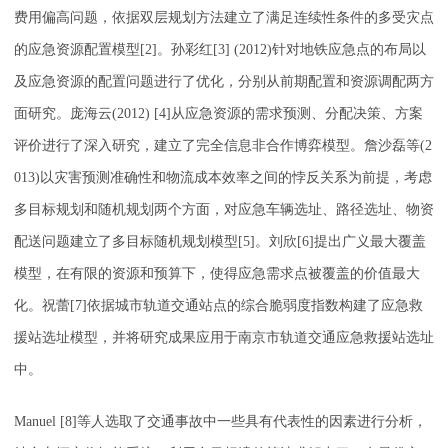
费用偏高问题，依据双层规划方法建立了满足连续性条件的多受灾点
的应急资源配置模型[2]。孙彩红[3] (2012)针对地铁应急点的布局以
及应急资源的配置问题进行了优化，分别从前期配置和资源调配两方
面研究。庞海云(2012) [4]从应急资源的需求预测、分配决策、方案
评价进行了深入研究，建立了完全信息非合作博弈模型。詹沙磊等(2
013)以灾害预测准确性和物流成本效率之间的悖反关系为前提，考虑
多目标规划和随机规划两个方面，对应急车辆选址、路径选址、物资
配送问题建立了多目标随机规划模型[5]。刘欣[6]提出广义最大覆盖
模型，在有限的资源和预算下，使得应急需求点被覆盖的价值最大
化。祝蕾[7]依据城市轨道交通站点的综合脆弱度指数构建了应急救
援站选址模型，并将研究成果应用于南京市轨道交通应急救援站选址
中。
Manuel [8]等人选取了交通事故中一些具有代表性的因素进行分析，