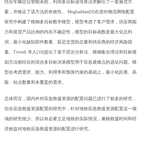
结合车辆定位智能系统，利用多目标遗传算法求解出了一套最优方
案，并验证了该方法的有效性。 Moghaddam[9]在逆向物流网络配置
研究中构建了模糊多目标数学模型，模型考虑了客户需求，供应商能
力和退货产品比例的内在不确定性，模型的目标函数是最大化总利
润，最小化缺陷部件数量、延迟交货的总量和供应商的经济风险因
素。Trivedi 等人[10]提出了基于层次分析法、模糊集合理论和目标规
划方法相结合的混合多目标决策模型用于应急避难点的选址问题。模
型在考虑需求、能力、利用率和预算约束的基础上，最小化距离、风
险、站点数量和未覆盖的需求。
总体而言，国内外对应急救援资源的配置问题已进行了较多的研究，
但在应急救援资源配置的研究中，针对地铁应急救援资源配置这一领
域的研究很少。所以有必要立足地铁的实际情况，兼顾救援时间和经
济效益对地铁应急救援资源的配置进行研究。