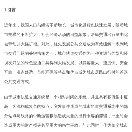
1.引言
近年来，我国人口与经济不断增长，城市化进程也快速发展，随着城
市规模的不断扩大，社会经济活动的日益频繁，居民交通出行量由此
被带动并大幅扩增。对此，优先发展公共交通成为有效缓解一系列城
市交通问题的关键措施之一，城市轨道交通作为一种资源节约型和环
境友好型的绿色交通工具得到大幅发展。以其容量大、速度快、安全
可靠、准点舒适、节能环保等特点和优点成为城市居民出行时的首选
公共交通方式。
由于城市轨道交通系统是一个相对封闭的系统，并且具有客流集中度
高、客流构成复杂的特点，突发事件造成的城市轨道交通系统中的部
分站点与线路的中断运营极易造成大量的出行乘客的滞留，严重时会
造成重大的财产损失甚至重大的伤亡事故。与此同时，作为整个城市