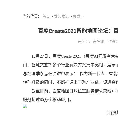
当前位置：
首页
>
数智物流
>
集成
>
百度Create2021智能地图论
来源：广东在线 作者： 阅读
12月27日，百度Create 2021（百度A
间、智慧文旅等多个行业解决方案集中亮相，展示
总经理季永志在演讲中表示：“作为新一代人工智
转型升级的同时，不断打通上下游产业链，促进合
截至目前，百度地图日均位置服务请求突破130
服务超过60万个移动应用。
（百度