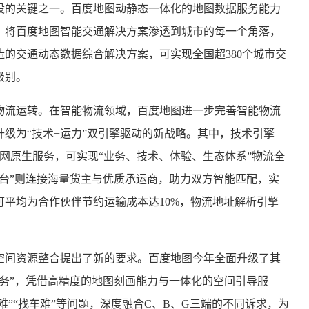
设的关键之一。百度地图动静态一体化的地图数据服务能力
，将百度地图智能交通解决方案渗透到城市的每一个角落，
的交通动态数据综合解决方案，可实现全国超380个城市交
级别。
物流运转。在智能物流领域，百度地图进一步完善智能物流
级为“技术+运力”双引擎驱动的新战略。其中，技术引擎
联网原生服务，可实现“业务、技术、体验、生态体系”物流全
台”则连接海量货主与优质承运商，助力双方智能匹配，实
平均为合作伙伴节约运输成本达10%，物流地址解析引擎
空间资源整合提出了新的要求。百度地图今年全面升级了其
务”，凭借高精度的地图刻画能力与一体化的空间引导服
难”“找车难”等问题，深度融合C、B、G三端的不同诉求，为