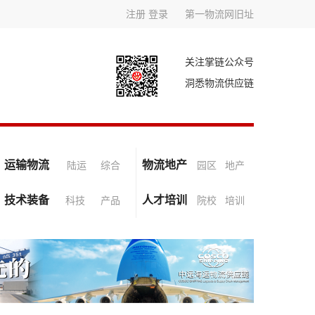
注册
登录
第一物流网旧址
关注掌链公众号
洞悉物流供应链
运输物流
物流地产
陆运
综合
园区
地产
技术装备
人才培训
科技
产品
院校
培训