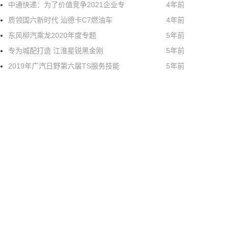
中通快递：为了价值竞争2021企业专
4年前
质领国六新时代 汕德卡C7燃油车
4年前
东风柳汽乘龙2020年度专题
5年前
专为城配打造 江淮星锐黑金刚
5年前
2019年广汽日野第六届TS服务技能
5年前