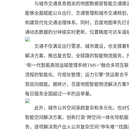
与城市交通息息相关的地图数据是智能交通建
能够全面赋能公众出行、交通管理和城市交通规划
构建现代化交通治理体系。同时，百度地图率先打造
通动态数据的分钟级实时更新，位置精度可达车道
交通不仅满足出行需求、城市建设，也支撑着
解决方案，推出复合型、全链路的智能物流服务，升
“新一代智能高效运输管理系统TMS+”融合多项互
流程的智能化、可视化管理；运力引擎“货运聚合平
现双向赋能。据统计，百度地图智能物流解决方案可
每日服务全国超过一半的运单量。
此外，城市公共空间渐趋复杂和多元化，也对
智能空间解决方案，创新打造“跨空间一体化导航服
务，逐项解决用户出入公共复杂空间“停车难”“找路