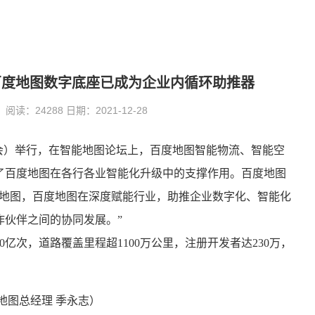
坛：百度地图数字底座已成为企业内循环助推器
：24288 日期：2021-12-28
I开发者大会）举行，在智能地图论坛上，百度地图智能物流、智能空
了百度地图在各行各业智能化升级中的支撑作用。百度地图
能地图，百度地图在深度赋能行业，助推企业数字化、智能化
作伙伴之间的协同发展。”
0亿次，道路覆盖里程超1100万公里，注册开发者达230万，
地图总经理 季永志）