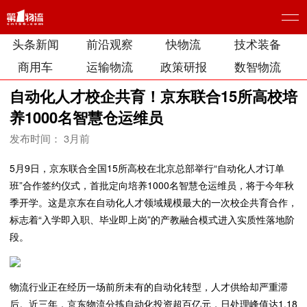
头条新闻
前沿观察
快物流
技术装备
商用车
运输物流
政策研报
数智物流
自动化人才校企共育！京东联合15所高校培
养1000名智慧仓运维员
发布时间： 3月前
5月9日，京东联合全国15所高校在北京总部举行“自动化人才订单
班”合作签约仪式，首批定向培养1000名智慧仓运维员，将于今年秋
季开学。这是京东在自动化人才领域规模最大的一次校企共育合作，
标志着“入学即入职、毕业即上岗”的产教融合模式进入实质性落地阶
段。
物流行业正在经历一场前所未有的自动化转型，人才供给却严重滞
后。近三年，京东物流分拣自动化投资超百亿元，日处理峰值达1.18