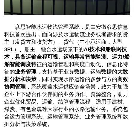
彦思智能水运物流管理系统，是由安徽彦思信息
科技首次提出，面向涉及水运物流业务或者需求的货
主（发货方和收货方）、货代（中小承运商，大型
3PL）、船主，融合水运场景下的
AI技术和船联网技
术，具备运输全程可视、运输异常智能监测、运力/船
舶智能调度
特征的运输管理和高度自动化、信息化特
征的
业务管理
，支持基于业务数据、运输数据的
大数
据分析和决策
，同时实现水路运输的多参与方的
高效
协同管理
，系统覆盖水运供应链全场景，致力于加强
企业上下游合作伙伴间的业务协作、资源整合，助力
企业优化贸易、运输、结算管理流程，适用于建材、
煤炭、有色金属等大宗行业的水路运输业务。系统包
含运力管理系统、运输管理系统、业务管理系统和数
据分析与决策系统。