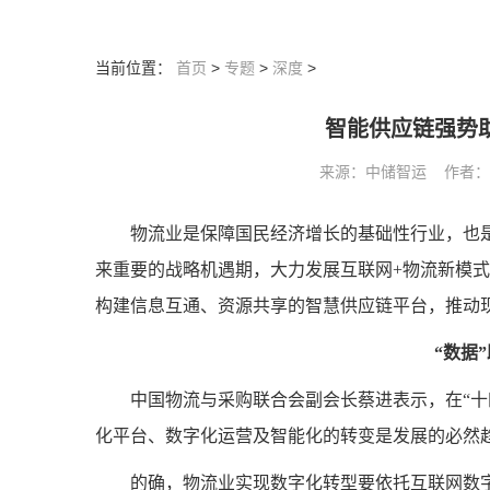
当前位置：
首页
>
专题
>
深度
>
智能供应链强势
来源：中储智运 作者： 阅读
物流业是保障国民经济增长的基础性行业，也是
来重要的战略机遇期，大力发展互联网+物流新模
构建信息互通、资源共享的智慧供应链平台，推动
“数据
中国物流与采购联合会副会长蔡进表示，在“十
化平台、数字化运营及智能化的转变是发展的必然
的确，物流业实现数字化转型要依托互联网数