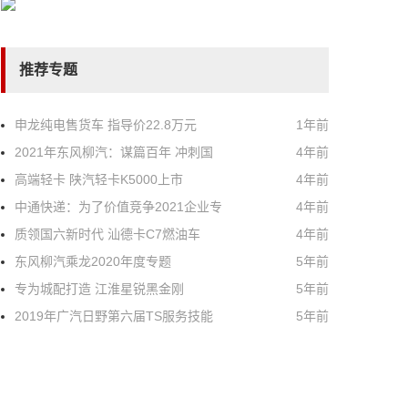
推荐专题
申龙纯电售货车 指导价22.8万元
1年前
2021年东风柳汽：谋篇百年 冲刺国
4年前
高端轻卡 陕汽轻卡K5000上市
4年前
中通快递：为了价值竞争2021企业专
4年前
质领国六新时代 汕德卡C7燃油车
4年前
东风柳汽乘龙2020年度专题
5年前
专为城配打造 江淮星锐黑金刚
5年前
2019年广汽日野第六届TS服务技能
5年前