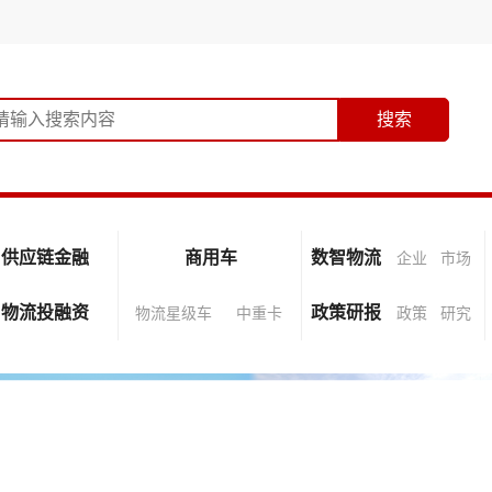
供应链金融
商用车
数智物流
企业
市场
物流投融资
政策研报
物流星级车
中重卡
政策
研究