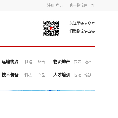
注册
登录
第一物流网旧址
关注掌链公众号
洞悉物流供应链
运输物流
物流地产
陆运
综合
园区
地产
技术装备
人才培训
科技
产品
院校
培训