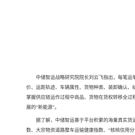
中储智运战略研究院院长刘云飞指出，每笔运
价、运距轨迹、车辆属性、货物种类、装卸确认、
掌握供应链运作过程中商品、货物在货权转移全过
展的“新能源”。
据了解，中储智运基于平台积累的海量真实货
数、大宗物资道路整车运输健康指数、“核桃信用分