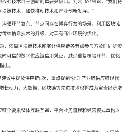
为核心技术自主创新的重要突破口。刘云飞介绍说，“我们将
区块链技术，加快推动技术和产业创新发展。”
、沟通环节复杂、节点间存在博弈行为的场景，利用区块链
对传统信息技术的升级、对现有商业环境的优化。
问题，依靠区块链技术能够让供应链各节点参与方及时同步资
及时可信的数字供应链信用凭证，减少重复核验环节、优化
指出。
标建议中提及供应链8次，重点提到“提升产业链供应链现代
济增长动力，大数据、区块链等先进技术也将成为宝贵经济增
应链全要素整体互联互通，平台业务流程和经营模式重构以