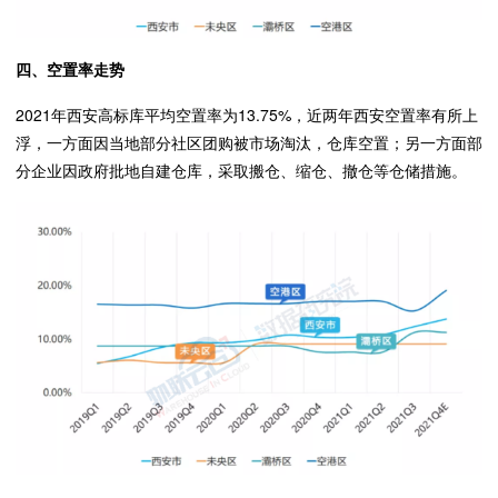
四、空置率走势
2021年西安高标库平均空置率为13.75%，近两年西安空置率有所上
浮，一方面因当地部分社区团购被市场淘汰，仓库空置；另一方面部
分企业因政府批地自建仓库，采取搬仓、缩仓、撤仓等仓储措施。