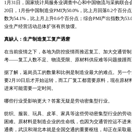
1月31日，国家统计局服务业调查中心和中国物流与采购联合
20日，1月份中国制造业PMI为50.0%，比上月回落0.2个
数为54.1%，比上月上升0.6个百分点；综合PMI产出指数为53
业生产经营活动总体扩张有所放缓。
真缺人：生产制造复工复产遇窘
在当前疫情之下，各地为防控疫情而推迟复工、加大交通管制
考——复工人数不足、物流受限、原材料供应难等问题接踵而
据了解，返岗员工的数量和比例是制造业最大的难点。另一个
要2月10日后才开始运转，而工厂复工都需要原料，现在原材
进来可能需要一定时间。
哪些行业受影响更大？答案无疑是劳动密集型行业。
纺织、服装、玩具、皮革、家具等这些劳动密集型行业的劳动
困难。原材料是制造企业的生命线，也因为交通管控运不进来
通衢，武汉和湖北本就是全国交通的重要枢纽，却正在采取最