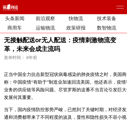
头条新闻
前沿观察
快物流
技术装备
商用车
运输物流
政策研报
数智物流
无接触配送or无人配送：疫情刺激物流变
革，未来会成主流吗
发布时间： 6年前
正当中国全力抗击新型冠状病毒感染的肺炎疫情之时，美国商
称：中国疫情“有助于”制造业加速回流美国。他还表示，疫
业务的供应链等风险问题。尽管罗斯的这番不当言论引发巨大
发展何其重要。
当下，国内疫情防控形势严峻，已然到了关键时期，对经济发
通和消费都带来了不同程度的波及，显性和隐性损失不容小视