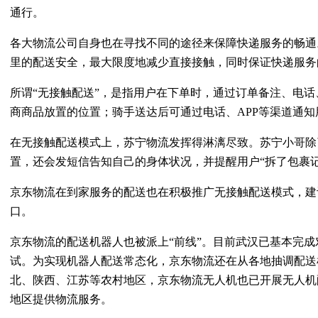
通行。
各大物流公司自身也在寻找不同的途径来保障快递服务的畅通
里的配送安全，最大限度地减少直接接触，同时保证快递服务
所谓“无接触配送”，是指用户在下单时，通过订单备注、电话
商商品放置的位置；骑手送达后可通过电话、APP等渠道通
在无接触配送模式上，苏宁物流发挥得淋漓尽致。苏宁小哥除
置，还会发短信告知自己的身体状况，并提醒用户“拆了包裹记
京东物流在到家服务的配送也在积极推广无接触配送模式，建
口。
京东物流的配送机器人也被派上“前线”。目前武汉已基本完
试。为实现机器人配送常态化，京东物流还在从各地抽调配送
北、陕西、江苏等农村地区，京东物流无人机也已开展无人机
地区提供物流服务。