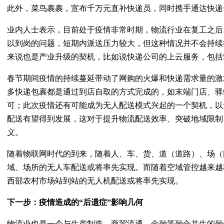
此外，菜鸟裹裹，宣布千万元直补快递员，同时携手通达快递
业内人士表示，目前处于疫情非常时期，物流行业在复工之后
以到岗的问题，短期内派送压力较大，但这种情况并不会持续
来说也是产业升级的契机，比如说快递公司的上云服务，包括
春节期间疫情的持续蔓延带动了网购的火爆和快递需求量的激
多快递包裹都是通过到店自取的方式完成的，如末端门店、驿
可；此次疫情还有可能成为无人配送模式兴起的一个契机，以
配送有望得到发展，这对于提升物流配送效率、突破地域限制
义。
随着物联网时代的到来，随着人、车、货、道（道路）、场（
域、场所的无人车配送或将率先实现。而随着空域管控越来越
西部农村市场站到站的无人机配送或将率先实现。
下一步：疫情造成的“后遗症”影响几何
物流业也是一个与生产制造、商贸流通、金融等融合共生的融