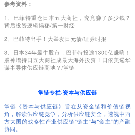
参考资料：
1、巴菲特重仓日本五大商社，究竟赚了多少钱？
背后投资逻辑揭秘/第一财经
2、巴菲特出手！大举发日元债/证券时报
3、日本34年最牛股市，巴菲特投逾1300亿赚嗨！
股神增持日五大商社成最大海外投资！日依美遏华
谋半导体供应链高地？/掌链
掌链专栏·资本与供应链
掌链《资本与供应链》旨在从资金链和价值链视
角，解读供应链竞争，分析供应链安全，透视中西
方大国的战略性产业供应链“链主”与“金主”的产融
协同。