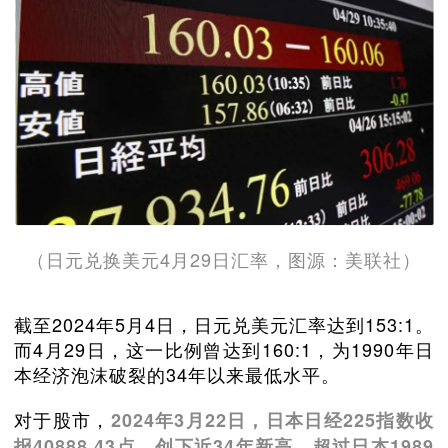
（日元兑换美元4月29日汇率，图源：美联社）
截至2024年5月4日，日元兑美元汇率达到153:1。
而4月29日，这一比例曾达到160:1，为1990年日
本经济泡沫破裂的34年以来最低水平。
对于股市，
2024年3月22日，日本日经225指数收
报40888.43点，创下近34年新高，超过日本1989