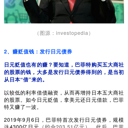
（图源：investopedia）
2、赚贬值钱：发行日元债券
日元贬值也有的赚？要知道，巴菲特购买五大商社
的股票的钱，大多是发行日元债券得到的，是当初
从日本“借”来的。
以较低的利率借债融资，从而再增持日本五大商社
的股票。如今日元贬值，拿美元还日元借款，巴菲
特又赚了一波。
2019年9月6日，巴菲特首次发行日元债券，规模
达4300亿日元
。此后，巴菲
（约合203.51亿元）