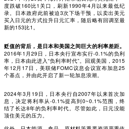
度跌破160比1关口，刷新1990年4月以来最低纪
录。日本政府此前被迫3次下场干预，以卖出美元
买入日元的方式拉升日元汇率，随后略有回调至最
新的153比1。
贬值的背后，是日本和美国之间巨大的利率差距。
2016年1月29日，日本央行宣布实行-0.1%的负利
率，日本由此进入“负利率时代”。回观美国，2015
年12月17日，美联储FOMC议息会议宣布加息25
个基点，并由此开启了新一轮加息浪潮。
2024年3月19日，日本央行自2007年以来首次加
息，决定将利率从-0.1%提高到0~0.1%范围，终
结了长达8年的负利率时代。尽管如此，日元没能
顶住美元的压力。
此外，日本能源、食品、原材料等重要资源严重依