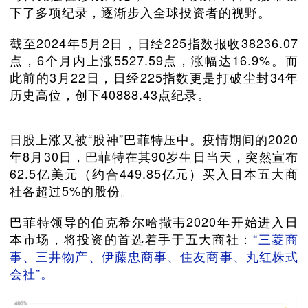
下了多项纪录，逐渐步入全球投资者的视野。
截至2024年5月2日，日经225指数报收38236.07
点，6个月内上涨5527.59点，涨幅达16.9%。而
此前的3月22日，日经225指数更是打破尘封34年
历史高位，创下40888.43点纪录。
日股上涨又被“股神”巴菲特压中。疫情期间的2020
年8月30日，巴菲特在其90岁生日当天，突然宣布
62.5亿美元（约合449.85亿元）买入日本五大商
社各超过5%的股份。
巴菲特领导的伯克希尔哈撒韦2020年开始进入日
本市场，将投资的首选着手于五大商社：
“三菱商
事、三井物产、伊藤忠商事、住友商事、丸红株式
会社”。