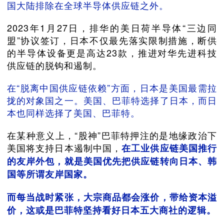
国大陆排除在全球半导体供应链之外。
2023年1月27日，排华的美日荷半导体“三边同
盟”协议签订，日本不仅最先落实限制措施，断供
的半导体设备更是高达23款，推进对华先进科技
供应链的脱钩和遏制。
在“脱离中国供应链依赖”方面，日本是美国最需拉
拢的对象国之一。美国、巴菲特选择了日本，而日
本也同样选择了美国、巴菲特。
在某种意义上，“股神”巴菲特押注的是地缘政治下
美国将支持日本遏制中国，
在工业供应链美国推行
的友岸外包，就是美国优先把供应链转向日本、韩
国等所谓友岸国家。
而每当战时紧张，大宗商品都会涨价，带给资本溢
价，这或是巴菲特坚持看好日本五大商社的逻辑。