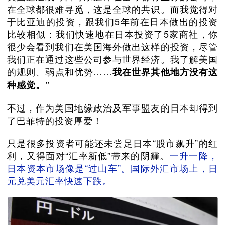
在全球都很难寻觅，这是全球的共识。而我觉得对
于比亚迪的投资，跟我们5年前在日本做出的投资
比较相似：我们快速地在日本投资了5家商社，你
很少会看到我们在美国海外做出这样的投资，尽管
我们正在通过这些公司参与世界经济。我了解美国
的规则、弱点和优势……
我在世界其他地方没有这
种感觉。”
不过，作为美国地缘政治及军事盟友的日本却得到
了巴菲特的投资厚爱！
只是很多投资者可能还未尝足日本“股市飙升”的红
利，又得面对“汇率新低”带来的阴霾。
一升一降，
日本资本市场像是“过山车”。国际外汇市场上，日
元兑美元汇率快速下跌。