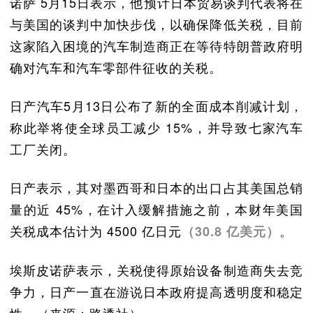
诺萨 5月15日表示，他预计日本贸易谈判代表将在
与美国的谈判中加快步伐，以确保降低关税，目前
这家陷入困境的汽车制造商正在等待特朗普政府明
确对汽车和汽车零部件征收的关税。
日产汽车5月13日公布了新的全面成本削减计划，
称此举将使全球员工减少 15%，并导致七家汽车
工厂关闭。
日产表示，其对墨西哥和日本的出口占其美国总销
量的近 45%，在计入缓解措施之前，本财年美国
关税成本估计为 4500 亿日元
。
（30.8 亿美元）
埃斯皮诺萨表示，关税使得原始设备制造商失去竞
争力，日产一直在游说日本政府提高透明度和稳定
性。（来源：路透社）