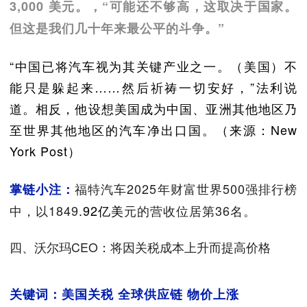
3,000 美元。，“可能还不够高，这取决于国家。
但这是我们几十年来最公平的斗争。”
“中国已将汽车视为其关键产业之一。（美国）不
能只是躲起来……然后祈祷一切安好，”法利说
道。相反，他设想美国成为中国、亚洲其他地区乃
至世界其他地区的汽车净出口国。（来源：New
York Post）
福特汽车2025年财富世界500强排行榜
掌链小注：
中，以1849
.92亿美
元的营收位居第36名。
四、沃尔玛CEO：将因关税成本上升而提高价格
关键词：美国关税 全球供应链 物价上涨