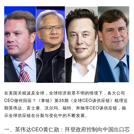
在美国关税波及全球，全球经济前景不明的情境下，各大公司
CEO做何回应？《掌链》第35期《全球CEO谈供应链》梳理近
期英伟达、富士康、沃尔玛、福特、奔驰等CEO谈供应链，揭
示全球供应链在分裂与变化中的不断发展。
一、英伟达CEO黄仁勋：拜登政府控制向中国出口芯