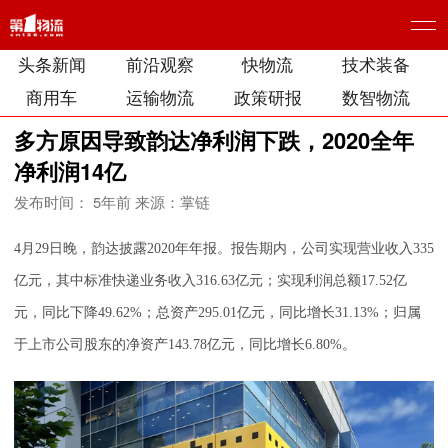
头条新闻
前沿观察
快物流
技术装备
商用车
运输物流
政策研报
数智物流
多方原因导致韵达净利润下跌，2020全年
净利润14亿
发布时间： 5年前
来源：掌链
4月29日晚，韵达披露2020年年报。报告期内，公司实现营业收入335
亿元，其中标准快递业务收入316.63亿元；实现利润总额17.52亿
元，同比下降49.62%；总资产295.01亿元，同比增长31.13%；归属
于上市公司股东的净资产143.78亿元，同比增长6.80%。