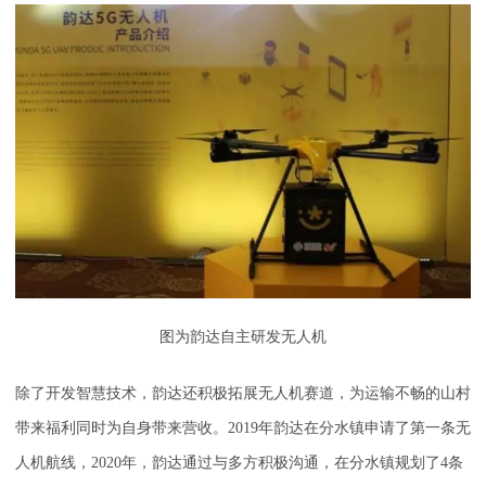
图为韵达自主研发无人机
除了开发智慧技术，韵达还积极拓展无人机赛道，为运输不畅的山村
带来福利同时为自身带来营收。2019年韵达在分水镇申请了第一条无
人机航线，2020年，韵达通过与多方积极沟通，在分水镇规划了4条