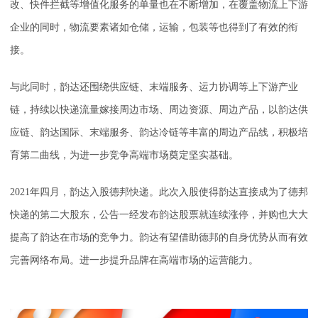
改、快件拦截等增值化服务的单量也在不断增加，在覆盖物流上下游
企业的同时，物流要素诸如仓储，运输，包装等也得到了有效的衔
接。
与此同时，韵达还围绕供应链、末端服务、运力协调等上下游产业
链，持续以快递流量嫁接周边市场、周边资源、周边产品，以韵达供
应链、韵达国际、末端服务、韵达冷链等丰富的周边产品线，积极培
育第二曲线，为进一步竞争高端市场奠定坚实基础。
2021年四月，韵达入股德邦快递。此次入股使得韵达直接成为了德邦
快递的第二大股东，公告一经发布韵达股票就连续涨停，并购也大大
提高了韵达在市场的竞争力。韵达有望借助德邦的自身优势从而有效
完善网络布局。进一步提升品牌在高端市场的运营能力。