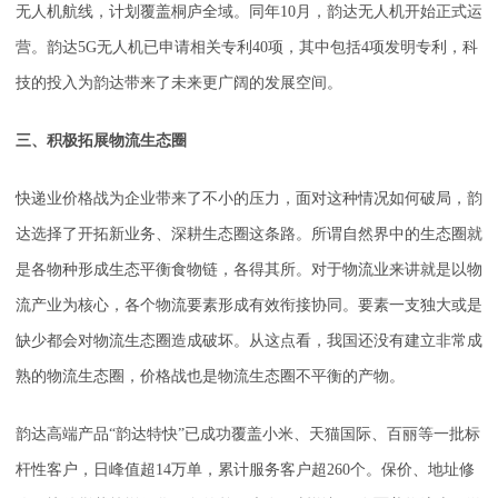
无人机航线，计划覆盖桐庐全域。同年10月，韵达无人机开始正式运
营。韵达5G无人机已申请相关专利40项，其中包括4项发明专利，科
技的投入为韵达带来了未来更广阔的发展空间。
三、积极拓展物流生态圈
快递业价格战为企业带来了不小的压力，面对这种情况如何破局，韵
达选择了开拓新业务、深耕生态圈这条路。所谓自然界中的生态圈就
是各物种形成生态平衡食物链，各得其所。对于物流业来讲就是以物
流产业为核心，各个物流要素形成有效衔接协同。要素一支独大或是
缺少都会对物流生态圈造成破坏。从这点看，我国还没有建立非常成
熟的物流生态圈，价格战也是物流生态圈不平衡的产物。
韵达高端产品“韵达特快”已成功覆盖小米、天猫国际、百丽等一批标
杆性客户，日峰值超14万单，累计服务客户超260个。保价、地址修