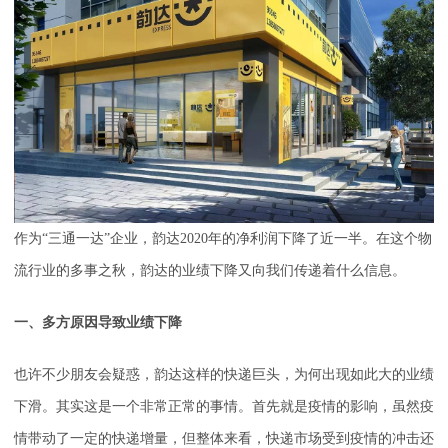
作为“三通一达”企业，韵达2020年的净利润下降了近一半。在这个物
流行业的多事之秋，韵达的业绩下降又向我们传递着什么信息。
一、多方原因导致业绩下降
也许不少朋友会疑惑，韵达这样的快递巨头，为何出现如此大的业绩
下滑。其实这是一个非常正常的事情。首先就是疫情的影响，虽然疫
情带动了一定的快递增量，但整体来看，快递市场受到疫情的冲击还