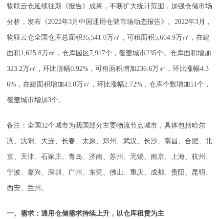
物联云仓延续往期《报告》成果，不断扩大统计范围，加强仓储市场
分析，发布《2022年3月中国通用仓储市场动态报告》。2022年3月，
物联云仓全国仓库总面积35,541.0万㎡，可租面积5,664.9万㎡，在建
面积1,625.8万㎡，仓库园区7,917个，覆盖城市235个。仓库面积增加
323.2万㎡，环比涨幅0.92%，可租面积增加236.6万㎡，环比涨幅4.3
6%，在建面积增加43.0万㎡，环比涨幅2.72%，仓库个数增加51个，
覆盖城市增加3个。
备注：全国32个城市为我国部分主要物流节点城市，具体包括哈尔
滨、沈阳、大连、长春、太原、郑州、武汉、长沙、南昌、合肥、北
京、天津、石家庄、青岛、济南、苏州、无锡、南京、上海、杭州、
宁波、嘉兴、深圳、广州、东莞、佛山、重庆、成都、贵阳、昆明、
西安、兰州。
一、需求：通用仓储需求持续上升，以仓库租赁为主