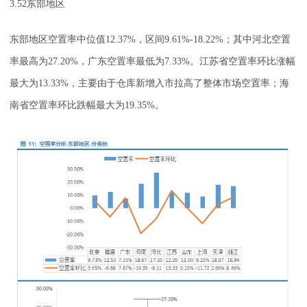
3.52东部地区
东部地区空置率中位值12.37%，区间9.61%-18.22%；其中河北空置
率最高为27.20%，广东空置率最低为7.33%。江苏省空置率环比涨幅
最大为13.33%，主要由于仓库新增入市拉高了整体市场空置率；海
南省空置率环比跌幅最大为19.35%。