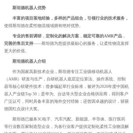
斯坦德
机器人优势
丰富的项目落地经验，多样的产品组合，引领行业的技术服务，
使得斯坦德在柔性物流领域拥有绝对优势。
专业的售前调研
，
定制化的解决方案
，
稳定可靠的AMR产品
，
完善的售后支持
——斯坦德为您提供最贴心的服务，让柔性物流发挥
更大的价值。
斯坦德
机器人介绍
作为国家高新技术企业，斯坦德专注工业级移动机器人
（AMR）研发与生产，自研机器人底层定位算法、操作系统、控制
器等核心软硬件技术；曾参编起草行业标准，被评为2020年度中国机
器人产业链Top 50；是华为、台达等大型企业合格供应商，得到客户
广泛认可，同时具备丰富的海外交付经验；还曾因卓越的设计，斩获
德国红点设计大奖。
斯坦德已服务3C电子、汽车汽配、新能源、半导体、医疗医药
等行业数百家制造型企业，为各行业客户提供定制化柔性工业物流解