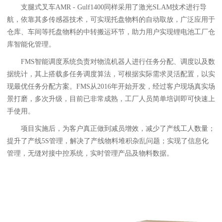
支腿式叉车AMR - Gulf1400同样采用了激光SLAM技术进行导
航，依靠其多传感器技术，可实现托盘物料的自动取放，广泛应用于
仓库、车间等托盘物料的中转搬运环节，助力用户实现锂电池工厂仓
库智能化管理。
FMS智能调度系统负责对物流机器人进行任务分配、调度以及数
据统计，其上搭载多任务调度算法，可根据实际需求灵活配置，以实
现最优任务分配方案。FMS从2016年开始开发，经过客户现场真实场
景打磨，多次升级，目前已非常成熟，工厂人员简单培训即可快速上
手使用。
项目实施后，为客户真正做到减员增效，减少了产线工人数量；
提升了产线5S管理，解决了产线物料堆积杂乱问题；实现了信息化
管理，无缝对接中控系统，实时管理产品及物料数据。