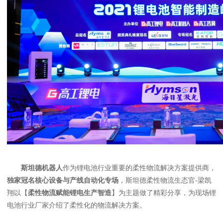
斯坦德机器人
作为锂电池行业重要的柔性物流解决方案提供商，
独家冠名核心设备与产线自动化专场
，斯坦德柔性物流生态官-梁凯
翔以【
柔性物流赋能锂电生产智造
】为主题做了精彩分享，为现场锂
电池行业厂家介绍了柔性化的物流解决方案。