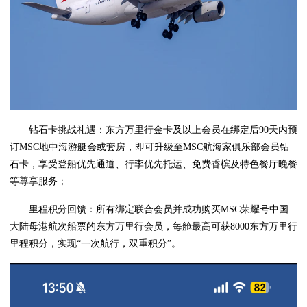
钻石卡挑战礼遇：东方万里行金卡及以上会员在绑定后90天内预
订MSC地中海游艇会或套房，即可升级至MSC航海家俱乐部会员钻
石卡，享受登船优先通道、行李优先托运、免费香槟及特色餐厅晚餐
等尊享服务；
里程积分回馈：所有绑定联合会员并成功购买MSC荣耀号中国
大陆母港航次船票的东方万里行会员，每舱最高可获8000东方万里行
里程积分，实现“一次航行，双重积分”。