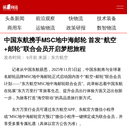
头条新闻
前沿观察
快物流
技术装备
商用车
运输物流
政策研报
数智物流
中国东航携手MSC地中海邮轮 首发“航空
+邮轮”联合会员开启梦想旅程
发布时间： 9月前
来源：东方航空
记者从中国东航获悉，2025年11月5日起，中国东航将与全球著
名邮轮品牌MSC地中海邮轮正式启动国内首个“航空+邮轮”联合会员
计划——“东方航空MSC地中海邮轮联合会员”。此举标志着中国东航
在拓展“东方万里行”常旅客生态、提升会员出行体验方面又迈出创新
一步，为旅客打造“海空联动”的高品质旅行新方式。
东方万里行会员可通过东方航空APP、东航官方微信小程序
或“MSC地中海邮轮官方预订”微信小程序一键绑定成为联合会员，并
享受多重专属礼遇（具体以官方公告为准）。