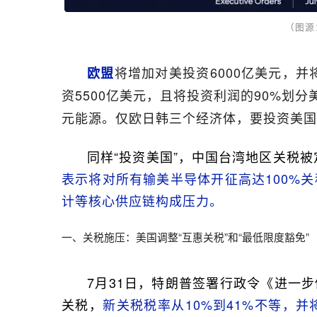
（图源：
将增加对美投资6000亿美元，并
欧盟
资5500亿美元，且将投资利润的90%划分
元能源。仅欧日韩三个经济体，要投资美国1
同样“投资美国”，中国台湾地区关税被
表示将对所有输美半导体开征高达100%
计等核心供应链构成压力。
一、关税施压：美国调整“互惠关税”和“最低限度豁免”
7月31日，特朗普签署行政令《进一步
关税，
新关税税率从10%到41%不等，