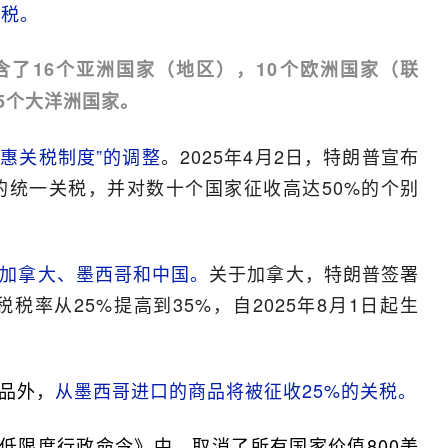
关税。
含了16个亚洲国家（地区），10个欧洲国家（联
5个大洋洲国家。
惠关税制度”的调整
。2025年4月2日，特朗普宣布
的统一关税，并对数十个国家征收高达50%的个别
。
加拿大、墨西哥和中国。
关于加拿大，特朗普签署
率从25%提高到35%，自2025年8月1日起生
品外，
从墨西哥进口的商品将被征收25%的关税。
最低限度行政命令》中，取消了所有国家价值800美