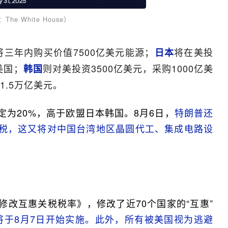
The White House）
将三年内购买价值7500亿美元能源；
将在美投
日本
美国；
则对美投资3500亿美元，采购1000亿美
韩国
.5万亿美元。
定为20%，高于欧盟日本韩国。8月6日，
特朗普还
关税，这又将对中国台湾地区晶圆代工、集成电路设
修改互惠关税税率》，修改了近70个国家的“互惠”
并将于8月7日开始实施。此外，所有被美国视为逃避