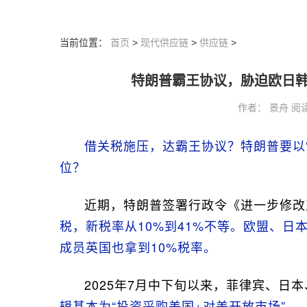
当前位置：
首页
>
现代供应链
>
供应链
>
特朗普霸王协议，胁迫欧日韩
作者： 景舟 阅读：3
借关税施压，达霸王协议？特朗普要以
位？
近期，特朗普签署行政令《进一步修改
税，新税率从10%到41%不等。欧盟、日
成员英国也拿到10%税率。
2025年7月中下旬以来，菲律宾、日
辑基本为“投资采购美国+对美开放市场”。