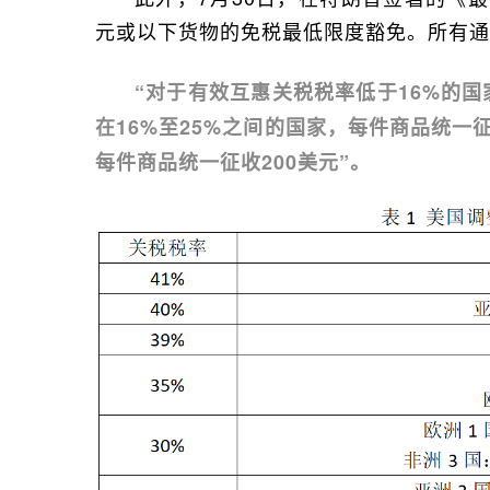
元或以下货物的免税最低限度豁免。所有通
“对于有效互惠关税税率低于16%的
在16%至25%之间的国家，每件商品统一
每件商品统一征收200美元”。