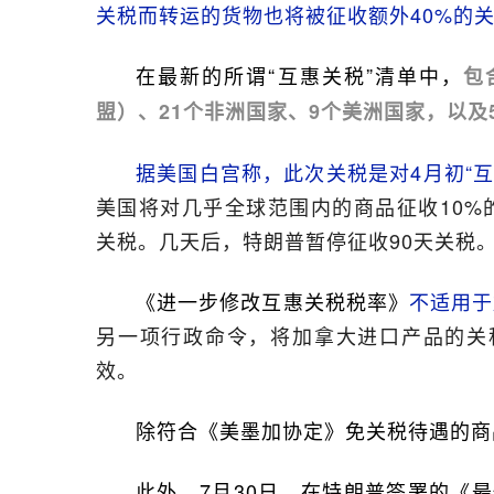
关税而转运的货物也将被征收额外40%的
在最新的所谓“互惠关税”清单中，
包
盟）、21个非洲国家、9个美洲国家，以及
据美国白宫称，此次关税是对4月初“互
美国将对几乎全球范围内的商品征收10%
关税。几天后，特朗普暂停征收90天关税
《进一步修改互惠关税税率》
不适用于
另一项行政命令，将加拿大进口产品的关税税
效。
除符合《美墨加协定》免关税待遇的商
此外，7月30日，在特朗普签署的《