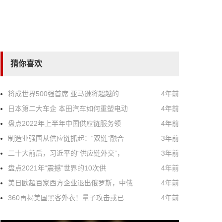
猜你喜欢
将成世界500强首席 亚马逊将超越的
4年前
日本第二大车企 本田汽车如何重塑电动
4年前
盘点2022年上半年中国供应链服务领
4年前
制造业强国从供应链抓起：“双链”融合
3年前
二十大前后，习近平的“供应链外交”，
3年前
盘点2021年“震撼”世界的10次供
4年前
美日欧超百家西方企业退出俄罗斯，中俄
4年前
360再揭美国黑客外衣！量子攻击或已
4年前