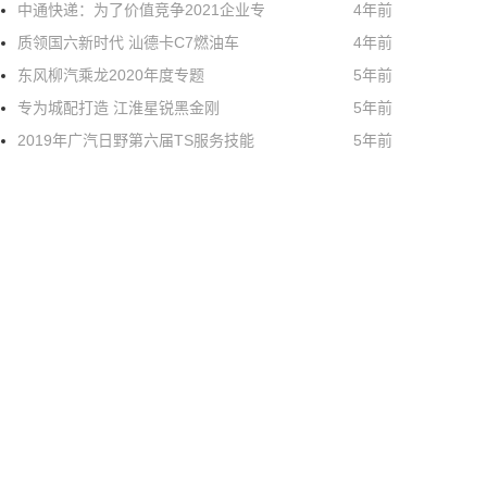
中通快递：为了价值竞争2021企业专
4年前
质领国六新时代 汕德卡C7燃油车
4年前
东风柳汽乘龙2020年度专题
5年前
专为城配打造 江淮星锐黑金刚
5年前
2019年广汽日野第六届TS服务技能
5年前