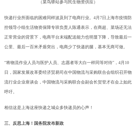
（菜鸟驿站参与民生物资供应）
快递行业所面临的困难同样波及到了电商行业。4月7日上海市疫情防
控领导小组生活物资保障专班负责人陈通表示，在商超、菜场还无法
正常营业的背景下，电商平台末端配送能力也明显下降，导致最后一
公里、最后一百米矛盾突出，电商少了快递的腿，基本无商可做。
“将物流作业人员与医护人员、志愿者等大白一样同等对待”，4月10
日，国家发展改革委经济贸易司在中国物流与采购联合会组织召开物
流行业企业座谈会，中国物流与采购联合会副会长贺登才在会上如此
呼吁。
相信这是上海这座快递之城众多快递员的心声！
三、反思上海！国务院发布新政