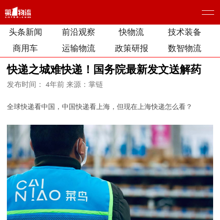
头条新闻
前沿观察
快物流
技术装备
商用车
运输物流
政策研报
数智物流
快递之城难快递！国务院最新发文送解药
发布时间： 4年前
来源：掌链
全球快递看中国，中国快递看上海，但现在上海快递怎么看？