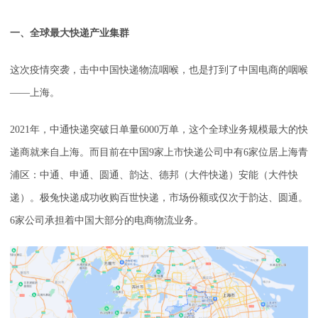
一、全球最大快递产业集群
这次疫情突袭，击中中国快递物流咽喉，也是打到了中国电商的咽喉
——上海。
2021年，中通快递突破日单量6000万单，这个全球业务规模最大的快
递商就来自上海。而目前在中国9家上市快递公司中有6家位居上海青
浦区：中通、申通、圆通、韵达、德邦（大件快递）安能（大件快
递）。极兔快递成功收购百世快递，市场份额或仅次于韵达、圆通。
6家公司承担着中国大部分的电商物流业务。