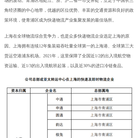
场的波动。青浦区地处江、浙、沪二省一市交界处，立足于中国长三
角经济圈的中心地带，优越的区位优势、丰富的交通资源和良好的政
策环境，使青浦区成为快递物流产业集聚发展的最佳场所。
上海在全球物流综合竞争力，也是众多快递物流企业选定上海的原
因。上海拥有连续12年集装箱吞吐量全球第一的上海港、全球第三大
货运空港浦东机场。2021年，这里保障了全国近1/2的出入境航空物
资运输、近1/3的出入境航班起落，以及近30%的进口冷链食品。