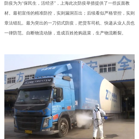
防疫为为“保民生，活经济”，上海此次防疫举措提供了一些反面教
材。最初宣传的精准防控，实则漏洞百出；后续看似严格管控，实则
章法错乱。最为突出的一刀切式防疫，把货车司机、快递从业人员也
一律防范。自断物流动脉，造成百姓抢购蔬菜，生产物流断裂。