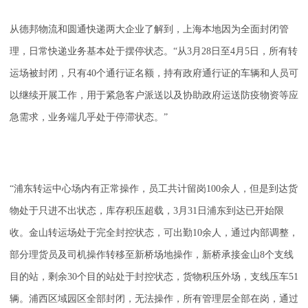
从德邦物流和圆通快递两大企业了解到，上海本地因为全面封闭管
理，日常快递业务基本处于摆停状态。“从3月28日至4月5日，所有转
运场被封闭，只有40个通行证名额，持有政府通行证的车辆和人员可
以继续开展工作，用于紧急客户派送以及协助政府运送防疫物资等应
急需求，业务端几乎处于停滞状态。”
“浦东转运中心场内有正常操作，员工共计留岗100余人，但是到达货
物处于只进不出状态，库存积压超载，3月31日浦东到达已开始限
收。金山转运场处于完全封控状态，可出勤10余人，通过内部调整，
部分理货员及司机操作转移至新桥场地操作，新桥承接金山8个支线
目的站，剩余30个目的站处于封控状态，货物积压外场，支线压车51
辆。浦西区域园区全部封闭，无法操作，所有管理层全部在岗，通过