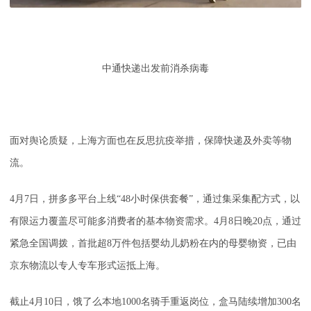
中通快递出发前消杀病毒
面对舆论质疑，上海方面也在反思抗疫举措，保障快递及外卖等物
流。
4月7日，拼多多平台上线“48小时保供套餐”，通过集采集配方式，以
有限运力覆盖尽可能多消费者的基本物资需求。4月8日晚20点，通过
紧急全国调拨，首批超8万件包括婴幼儿奶粉在内的母婴物资，已由
京东物流以专人专车形式运抵上海。
截止4月10日，饿了么本地1000名骑手重返岗位，盒马陆续增加300名