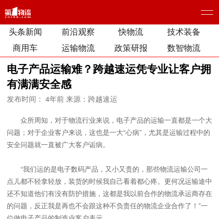
头条新闻
前沿观察
快物流
技术装备
商用车
运输物流
政策研报
数智物流
电子产品运输难？跨越速运凭专业让客户拥
有满满安全感
发布时间： 4年前
来源：跨越速运
众所周知，对于物流行业来说，电子产品的运输一直都是一个大
问题；对于企业客户来说，这也是一大“心病”，尤其是运输过程中的
安全问题就一直被广大客户诟病。
“我们运的是电子数码产品，又小又贵的，那些物流运输公司一
点儿都不轻拿轻放，装货的时候我自己看着都心疼。更何况运输途中
还不知道他们有没有防护措施，这都是我以前合作的物流承运商存在
的问题，反正我是再也不会跟这种不负责任的物流企业合作了！”一
位做电子产品的制造业客户表示。