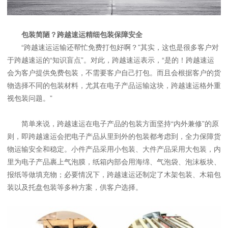
包装简陋？跨越速运精细包装保障安全
“跨越速运运输还帮忙免费打包好啊？”其实，这也是很多客户对
于跨越速运的“知识盲点”。对此，跨越速运表示，“是的！跨越速运
会为客户提供免费包装，不需要客户自己打包。而且会根据客户的货
物选择不同的包装材料，尤其在电子产品运输这块，跨越速运格外重
视包装问题。”
简单来说，跨越速运在电子产品的包装方面坚持“内外兼修”的原
则，即跨越速运会把电子产品从里到外的包装都考虑到，全力保障货
物运输安全和稳定。小件产品采用小包装、大件产品采用大包装，内
里为电子产品裹上气泡膜，纸箱内部会用海绵、气泡袋、泡沫板块、
报纸等做填充物；必要情况下，跨越速运还制定了木架包装、木箱包
装以及托盘包装等多种方案，供客户选择。