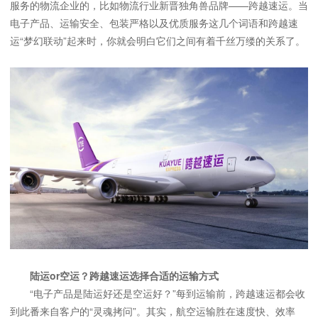
服务的物流企业的，比如物流行业新晋独角兽品牌——跨越速运。当
电子产品、运输安全、包装严格以及优质服务这几个词语和跨越速
运“梦幻联动”起来时，你就会明白它们之间有着千丝万缕的关系了。
陆运or空运？跨越速运选择合适的运输方式
“电子产品是陆运好还是空运好？”每到运输前，跨越速运都会收
到此番来自客户的“灵魂拷问”。其实，航空运输胜在速度快、效率